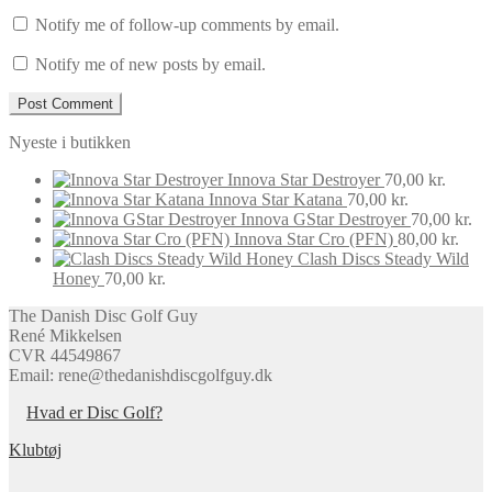
Notify me of follow-up comments by email.
Notify me of new posts by email.
Nyeste i butikken
Innova Star Destroyer
70,00
kr.
Innova Star Katana
70,00
kr.
Innova GStar Destroyer
70,00
kr.
Innova Star Cro (PFN)
80,00
kr.
Clash Discs Steady Wild
Honey
70,00
kr.
The Danish Disc Golf Guy
René Mikkelsen
CVR 44549867
Email: rene@thedanishdiscgolfguy.dk
Hvad er Disc Golf?
Klubtøj